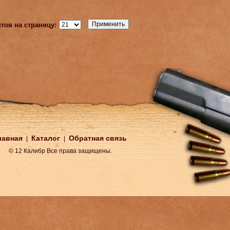
тов на страницу:
лавная
Каталог
Обратная связь
|
|
© 12 Калибр Все права защищены.