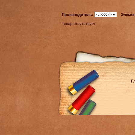
Производитель:
Элемен
Товар отсутствует.
Г