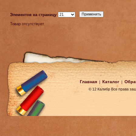
Элементов на страницу
Товар отсутствует.
Главная
Каталог
Обра
|
|
© 12 Калибр Все права з