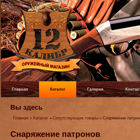
Главная
Каталог
Галерея
Контак
Вы здесь
Главная
»
Каталог
»
Сопутствующие товары
» Снаряжение патрон
Снаряжение патронов