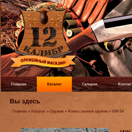
Главная
Каталог
Галерея
Контак
Вы здесь
Главная
»
Каталог
»
Оружие
»
Комиссионное оружие
» ИЖ-54