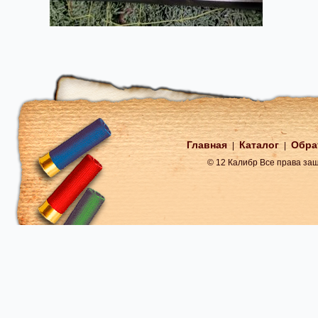
Главная
Каталог
Обра
|
|
© 12 Калибр Все права з