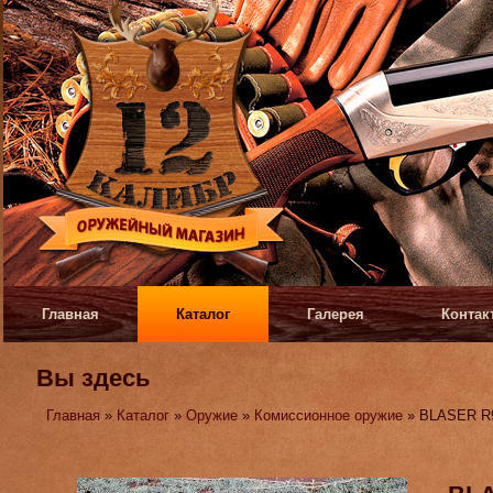
Главная
Каталог
Галерея
Контак
Вы здесь
Главная
»
Каталог
»
Оружие
»
Комиссионное оружие
» BLASER R9