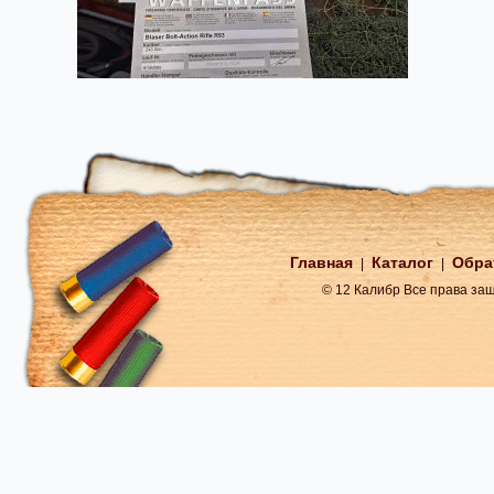
Главная
Каталог
Обра
|
|
© 12 Калибр Все права з