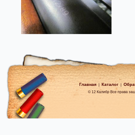
Главная
Каталог
Обра
|
|
© 12 Калибр Все права з