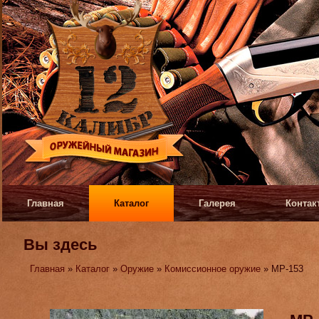
Главная
Каталог
Галерея
Контак
Вы здесь
Главная
»
Каталог
»
Оружие
»
Комиссионное оружие
» МР-153