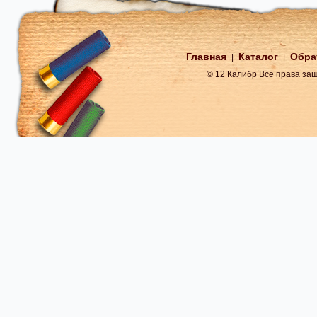
Главная
Каталог
Обра
|
|
© 12 Калибр Все права з