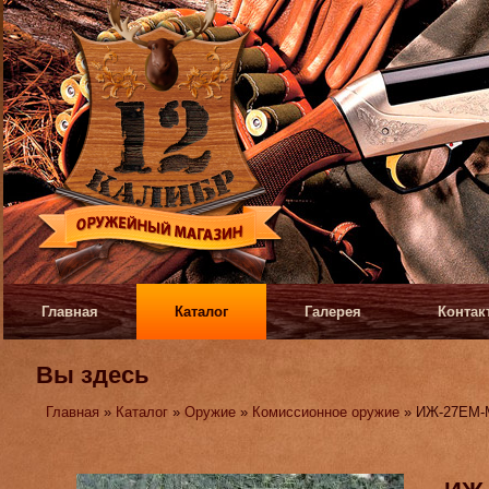
Главная
Каталог
Галерея
Контак
Вы здесь
Главная
»
Каталог
»
Оружие
»
Комиссионное оружие
» ИЖ-27ЕМ-