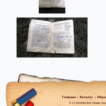
Главная
Каталог
Обра
|
|
© 12 Калибр Все права з