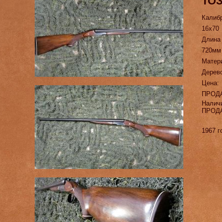
ТОЗ
Калиб
16х70
Длина
720мм
Матер
Дерево
Цена:
ПРОД
Налич
ПРОД
1967 г