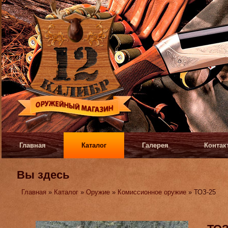
Главная
Каталог
Галерея
Контак
Вы здесь
Главная
»
Каталог
»
Оружие
»
Комиссионное оружие
» ТОЗ-25