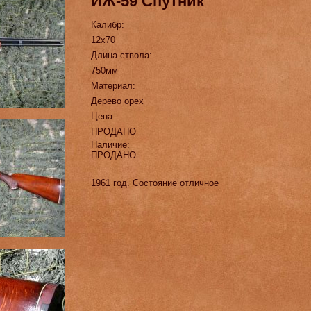
ИЖ-59 Спутник
Калибр:
12х70
Длина ствола:
750мм
Материал:
Дерево орех
Цена:
ПРОДАНО
Наличие:
ПРОДАНО
1961 год. Состояние отличное