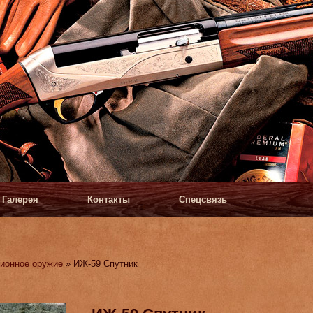
Галерея
Контакты
Спецсвязь
ионное оружие
» ИЖ-59 Спутник