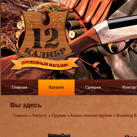
Главная
Каталог
Галерея
Контак
Вы здесь
Главная
»
Каталог
»
Оружие
»
Комиссионное оружие
» Browning B