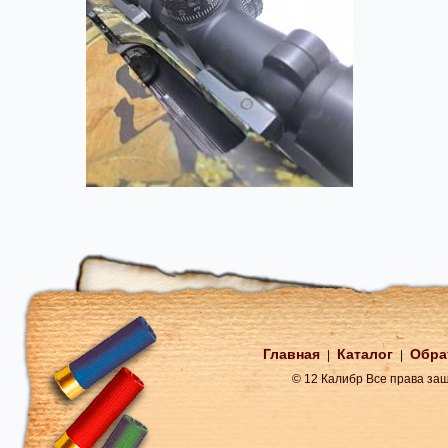
Главная
Каталог
Обра
|
|
© 12 Калибр Все права з