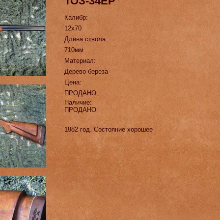
ТОЗ-34ЕР
Калибр:
12х70
Длина ствола:
710мм
Материал:
Дерево береза
Цена:
ПРОДАНО
Наличие:
ПРОДАНО
1982 год. Состояние хорошее