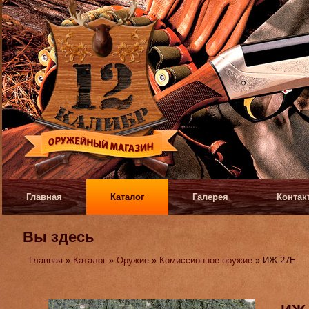
Главная
Каталог
Галерея
Контак
Вы здесь
Главная
»
Каталог
»
Оружие
»
Комиссионное оружие
» ИЖ-27Е