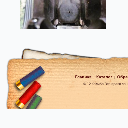
Главная
Каталог
Обра
|
|
© 12 Калибр Все права з