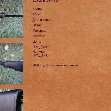
САЙГА-12
Калибр:
12х76
Длина ствола:
580мм
Материал:
Пластик
Цена:
ПРОДАНО
Наличие:
ПРОДАНО
2001 год. Состояние отличное.