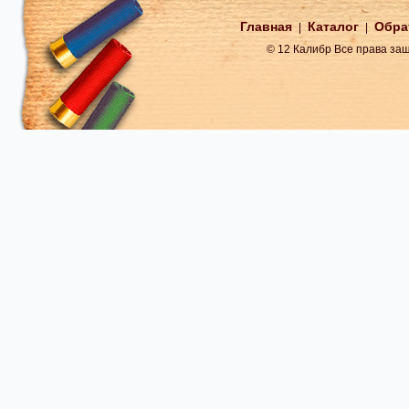
Главная
Каталог
Обра
|
|
© 12 Калибр Все права з