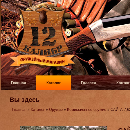
Главная
Каталог
Галерея
Контак
Вы здесь
Главная
»
Каталог
»
Оружие
»
Комиссионное оружие
» САЙГА-7,6