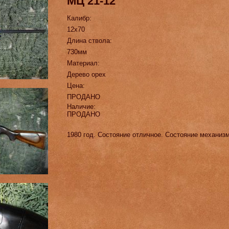
МЦ 21-12
Калибр:
12х70
Длина ствола:
730мм
Материал:
Дерево орех
Цена:
ПРОДАНО
Наличие:
ПРОДАНО
1980 год. Состояние отличное. Состояние механиз