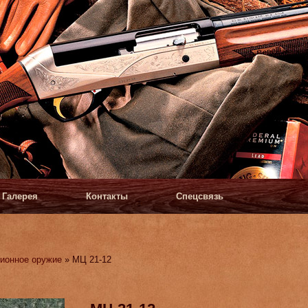
Галерея
Контакты
Спецсвязь
ионное оружие
» МЦ 21-12