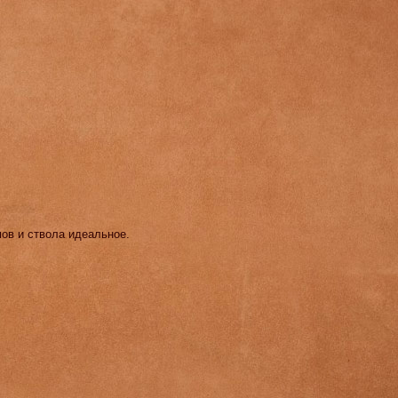
мов и ствола идеальное.