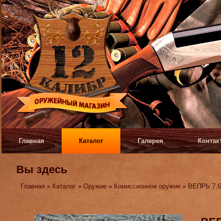
Главная
Каталог
Галерея
Контак
Вы здесь
Главная
»
Каталог
»
Оружие
»
Комиссионное оружие
» ВЕПРЬ 7,6