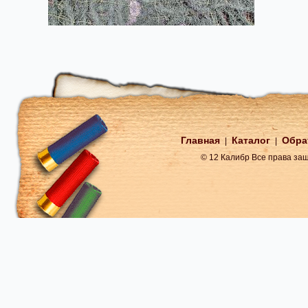
Главная
Каталог
Обра
|
|
© 12 Калибр Все права з