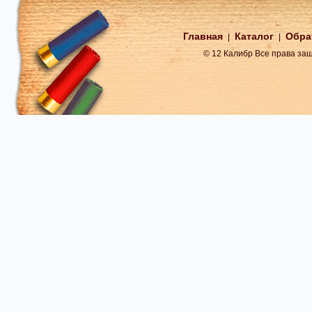
Главная
Каталог
Обра
|
|
© 12 Калибр Все права з