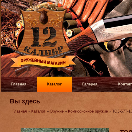
Главная
Каталог
Галерея
Контак
Вы здесь
Главная
»
Каталог
»
Оружие
»
Комиссионное оружие
» ТОЗ-57Т-1