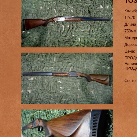
ТОЗ
Калиб
12х70
Длина
750мм
Матер
Дерев
Цена:
ПРОД
Налич
ПРОД
Состоя