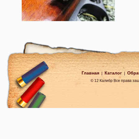
Главная
Каталог
Обра
|
|
© 12 Калибр Все права з