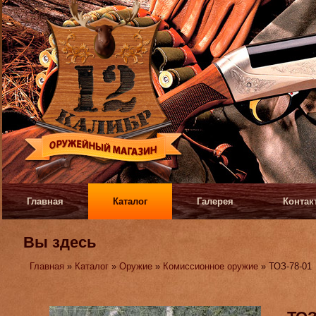
Главная
Каталог
Галерея
Контак
Вы здесь
Главная
»
Каталог
»
Оружие
»
Комиссионное оружие
» ТОЗ-78-01