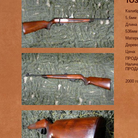
ТОЗ
Калиб
5,6мм 
Длина
536мм
Матер
Дерев
Цена:
ПРОД
Налич
ПРОД
2000 г