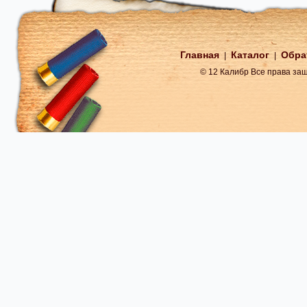
Главная
Каталог
Обра
|
|
© 12 Калибр Все права з