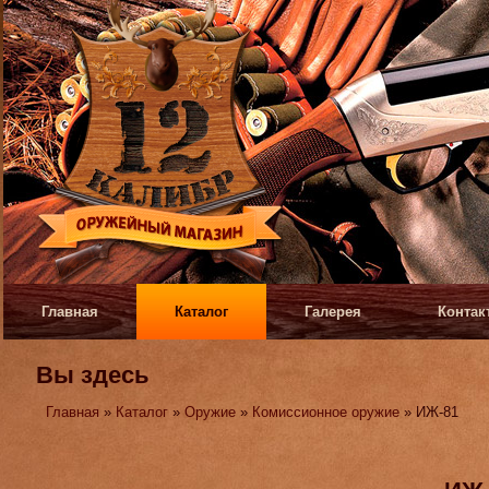
Главная
Каталог
Галерея
Контак
Вы здесь
Главная
»
Каталог
»
Оружие
»
Комиссионное оружие
» ИЖ-81