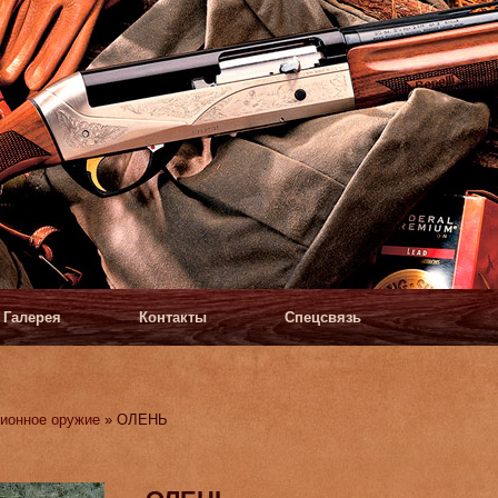
Галерея
Контакты
Спецсвязь
ионное оружие
» ОЛЕНЬ