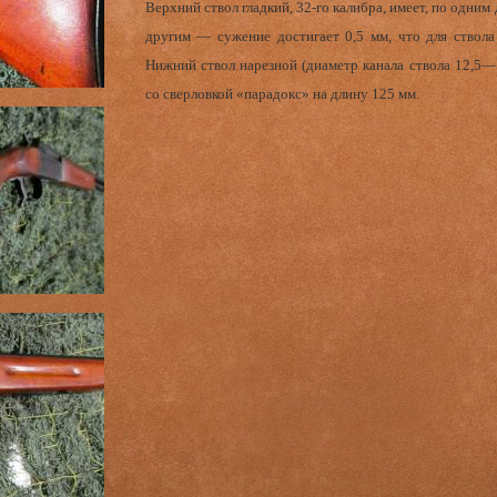
Верхний ствол гладкий, 32-го калибра, имеет, по одни
другим — сужение достигает 0,5 мм, что для ствола 
Нижний ствол нарезной (диаметр канала ствола 12,5—
со сверловкой «парадокс» на длину 125 мм.