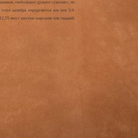
м данным, «небольшое дульное сужение», по
этого калибра определяется как чок 3/4.
12,55 мм) с шестью нарезами или гладкий,