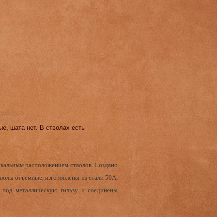
е, шата нет. В стволах есть
икальным расположением стволов. Создано
волы отъемные, изготовлены из стали 50А,
 под металлическую гильзу и соединены