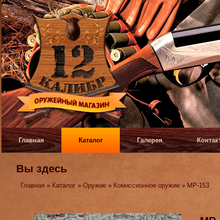
Главная
Каталог
Галерея
Контак
Вы здесь
Главная
»
Каталог
»
Оружие
»
Комиссионное оружие
» МР-153