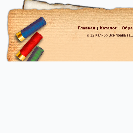
Главная
Каталог
Обра
|
|
© 12 Калибр Все права з