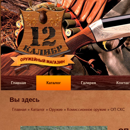
Главная
Каталог
Галерея
Контак
Вы здесь
Главная
»
Каталог
»
Оружие
»
Комиссионное оружие
» ОП СКС