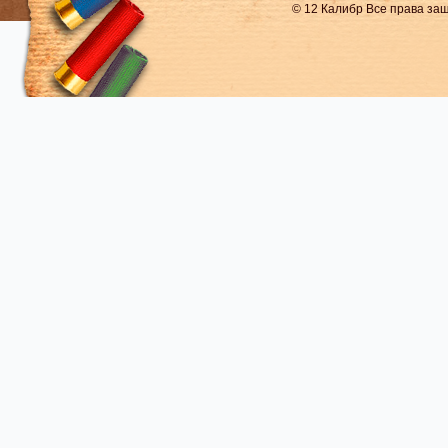
© 12 Калибр Все права з