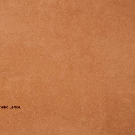
рево целое.