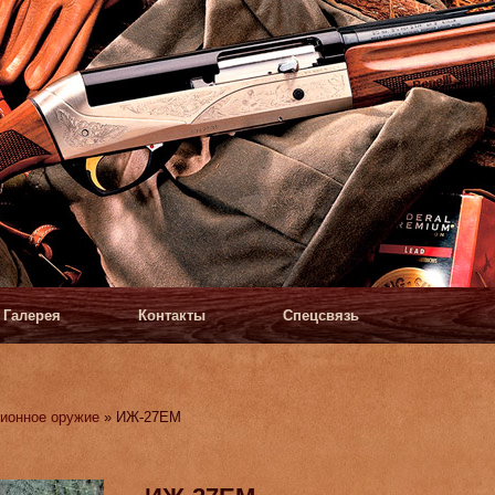
Галерея
Контакты
Спецсвязь
ионное оружие
» ИЖ-27ЕМ