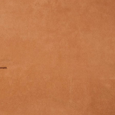
ения.