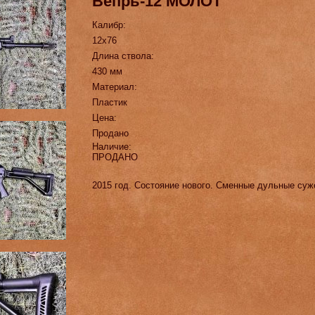
Вепрь-12 МОЛОТ
Калибр:
12х76
Длина ствола:
430 мм
Материал:
Пластик
Цена:
Продано
Наличие:
ПРОДАНО
2015 год. Состояние нового. Сменные дульные суж