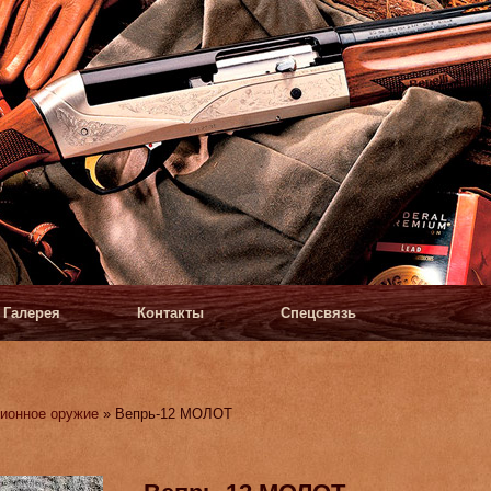
Галерея
Контакты
Спецсвязь
ионное оружие
» Вепрь-12 МОЛОТ