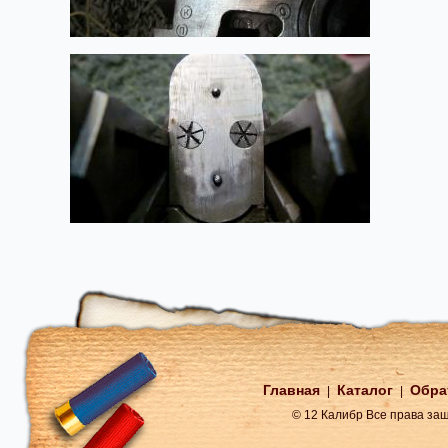
Главная
Каталог
Обра
|
|
© 12 Калибр Все права з