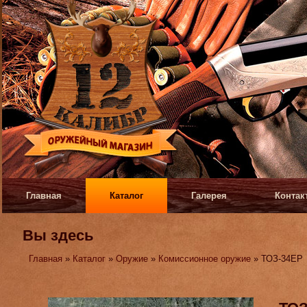
Главная
Каталог
Галерея
Контак
Вы здесь
Главная
»
Каталог
»
Оружие
»
Комиссионное оружие
» ТОЗ-34ЕР