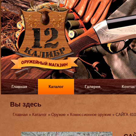
Главная
Каталог
Галерея
Контак
Вы здесь
Главная
»
Каталог
»
Оружие
»
Комиссионное оружие
» САЙГА 410