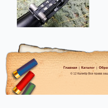
Главная
Каталог
Обра
|
|
© 12 Калибр Все права з