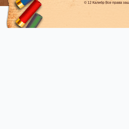
© 12 Калибр Все права з