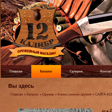
Главная
Каталог
Галерея
Контак
Вы здесь
Главная
»
Каталог
»
Оружие
»
Комиссионное оружие
» САЙГА-410