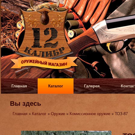
Главная
Каталог
Галерея
Контак
Вы здесь
Главная
»
Каталог
»
Оружие
»
Комиссионное оружие
» ТОЗ-87