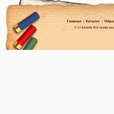
Главная
Каталог
Обра
|
|
© 12 Калибр Все права з