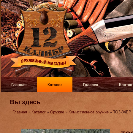
Главная
Каталог
Галерея
Контак
Вы здесь
Главная
»
Каталог
»
Оружие
»
Комиссионное оружие
» ТОЗ-34ЕР