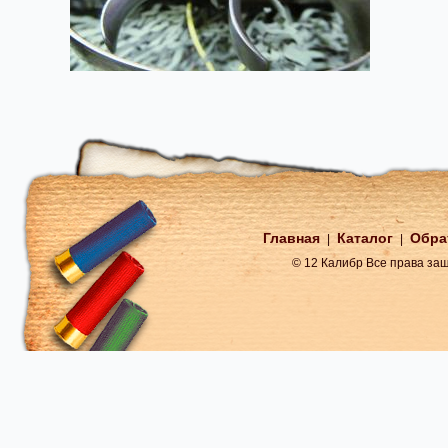
Главная
Каталог
Обра
|
|
© 12 Калибр Все права з