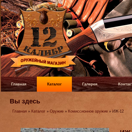
Главная
Каталог
Галерея
Контак
Вы здесь
Главная
»
Каталог
»
Оружие
»
Комиссионное оружие
» ИЖ-12