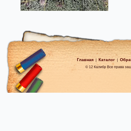
Главная
Каталог
Обра
|
|
© 12 Калибр Все права з