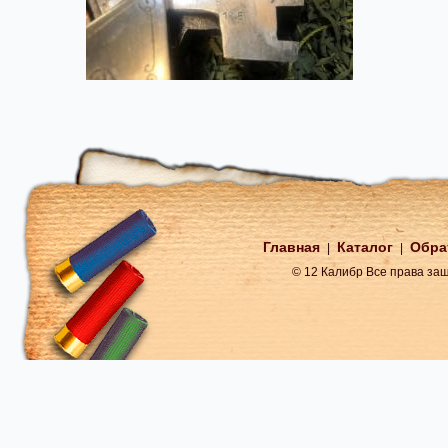
Главная
Каталог
Обра
|
|
© 12 Калибр Все права з