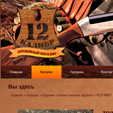
Главная
Каталог
Галерея
Контак
Вы здесь
Главная
»
Каталог
»
Оружие
»
Комиссионное оружие
» ТОЗ-34ЕР