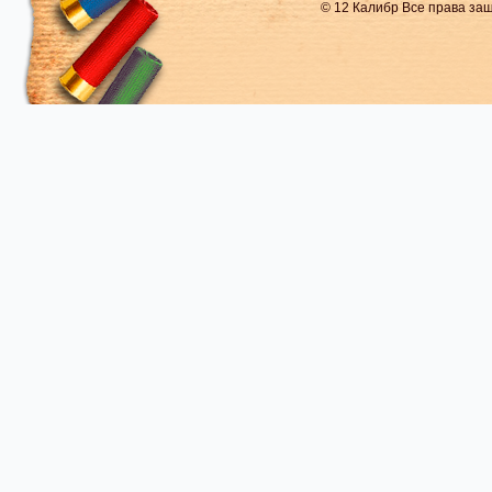
© 12 Калибр Все права з