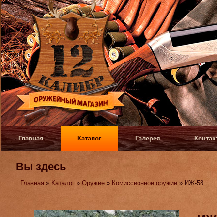
Главная
Каталог
Галерея
Контак
Вы здесь
Главная
»
Каталог
»
Оружие
»
Комиссионное оружие
» ИЖ-58