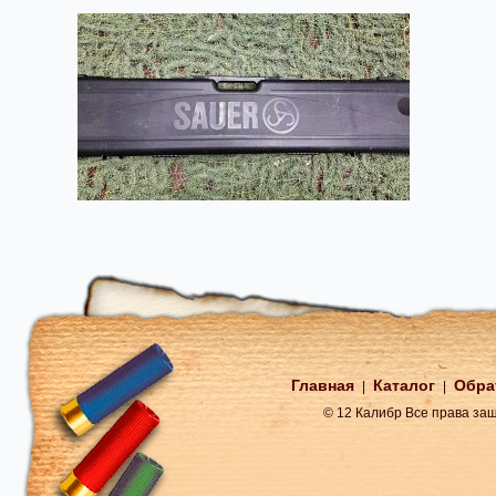
Главная
Каталог
Обра
|
|
© 12 Калибр Все права з