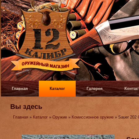
Главная
Каталог
Галерея
Контак
Вы здесь
Главная
»
Каталог
»
Оружие
»
Комиссионное оружие
» Sauer 202 