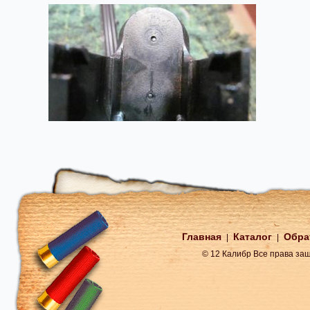
Главная
Каталог
Обра
|
|
© 12 Калибр Все права з