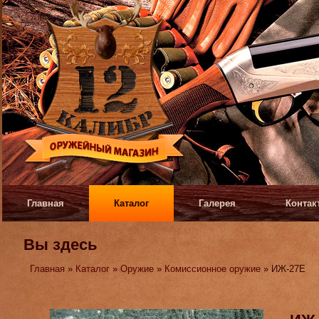
Главная
Каталог
Галерея
Контак
Вы здесь
Главная
»
Каталог
»
Оружие
»
Комиссионное оружие
» ИЖ-27Е