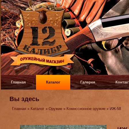
Главная
Каталог
Галерея
Контак
Вы здесь
Главная
»
Каталог
»
Оружие
»
Комиссионное оружие
» ИЖ-58