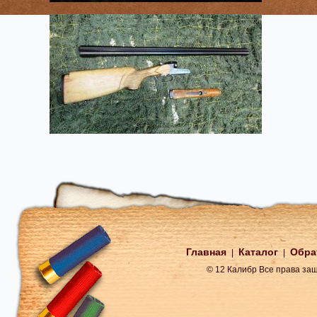
Главная
Каталог
Обра
|
|
© 12 Калибр Все права з