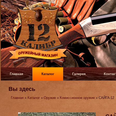
Главная
Каталог
Галерея
Контак
Вы здесь
Главная
»
Каталог
»
Оружие
»
Комиссионное оружие
» САЙГА-12