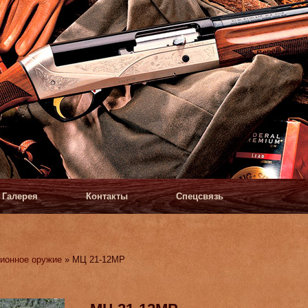
Галерея
Контакты
Спецсвязь
ионное оружие
» МЦ 21-12МР