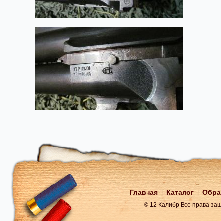
Главная
Каталог
Обра
|
|
© 12 Калибр Все права з