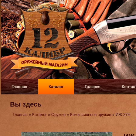
Главная
Каталог
Галерея
Контак
Вы здесь
Главная
»
Каталог
»
Оружие
»
Комиссионное оружие
» ИЖ-27Е