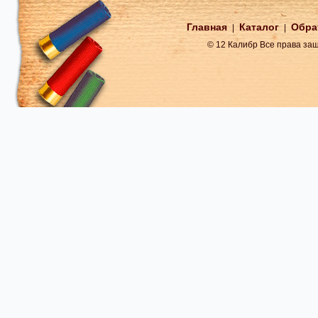
Главная
Каталог
Обра
|
|
© 12 Калибр Все права з