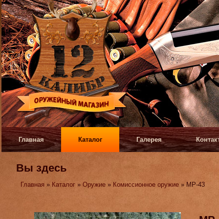
Главная
Каталог
Галерея
Контак
Вы здесь
Главная
»
Каталог
»
Оружие
»
Комиссионное оружие
» МР-43