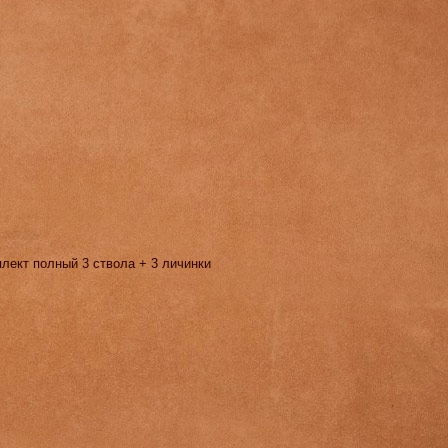
лект полный 3 ствола + 3 личинки