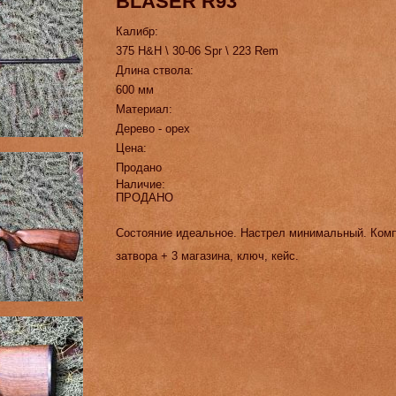
BLASER R93
Калибр:
375 H&H \ 30-06 Spr \ 223 Rem
Длина ствола:
600 мм
Материал:
Дерево - орех
Цена:
Продано
Наличие:
ПРОДАНО
Состояние идеальное. Настрел минимальный. Комп
затвора + 3 магазина, ключ, кейс.