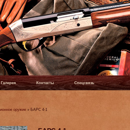
Галерея
Контакты
Спецсвязь
ионное оружие
» БАРС 4-1