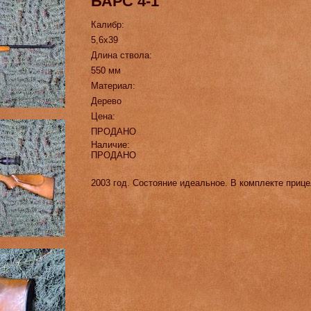
БАРС 4-1
Калибр:
5,6х39
Длина ствола:
550 мм
Материал:
Дерево
Цена:
ПРОДАНО
Наличие:
ПРОДАНО
2003 год. Состояние идеальное. В комплекте приц