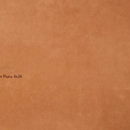
ел Рысь 4х24