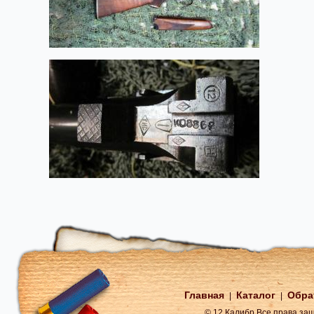
Главная
Каталог
Обра
|
|
© 12 Калибр Все права з