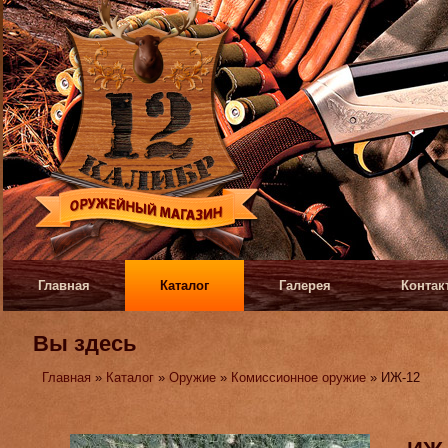
Главная
Каталог
Галерея
Контак
Вы здесь
Главная
»
Каталог
»
Оружие
»
Комиссионное оружие
» ИЖ-12