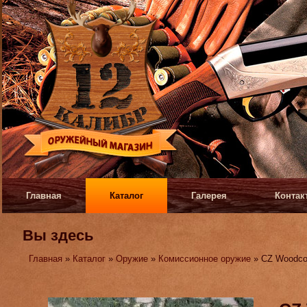
Главная
Каталог
Галерея
Контак
Вы здесь
Главная
»
Каталог
»
Оружие
»
Комиссионное оружие
» CZ Woodco