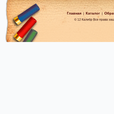
Главная
Каталог
Обра
|
|
© 12 Калибр Все права з