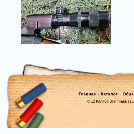
Главная
Каталог
Обра
|
|
© 12 Калибр Все права з