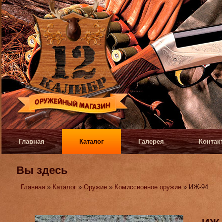
Главная
Каталог
Галерея
Контак
Вы здесь
Главная
»
Каталог
»
Оружие
»
Комиссионное оружие
» ИЖ-94