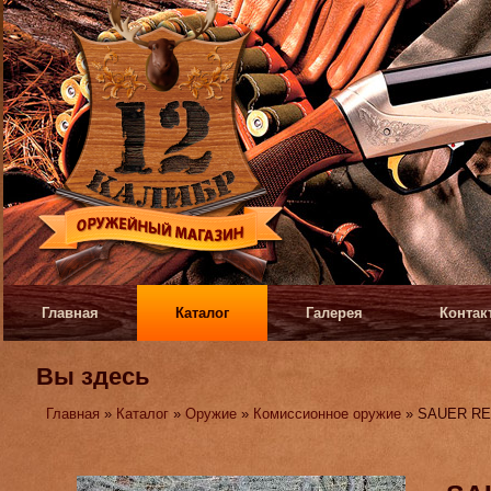
Главная
Каталог
Галерея
Контак
Вы здесь
Главная
»
Каталог
»
Оружие
»
Комиссионное оружие
» SAUER RE