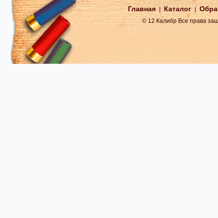
Главная
Каталог
Обра
|
|
© 12 Калибр Все права з