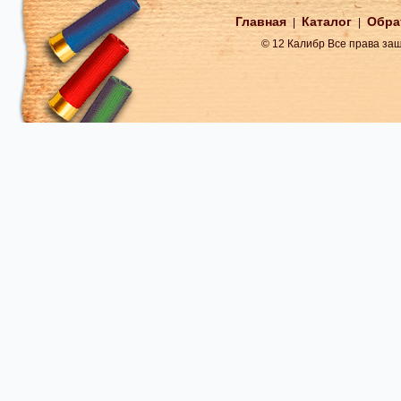
Главная
Каталог
Обра
|
|
© 12 Калибр Все права з