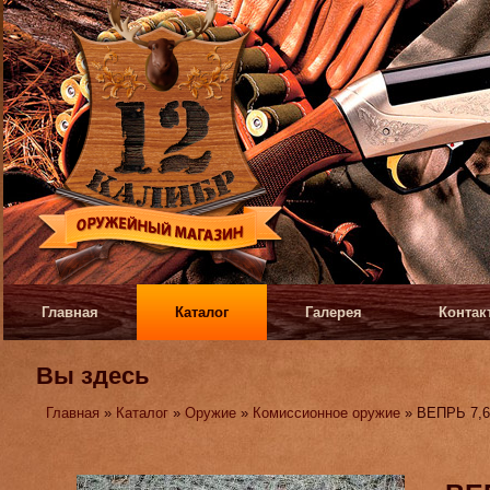
Главная
Каталог
Галерея
Контак
Вы здесь
Главная
»
Каталог
»
Оружие
»
Комиссионное оружие
» ВЕПРЬ 7,6