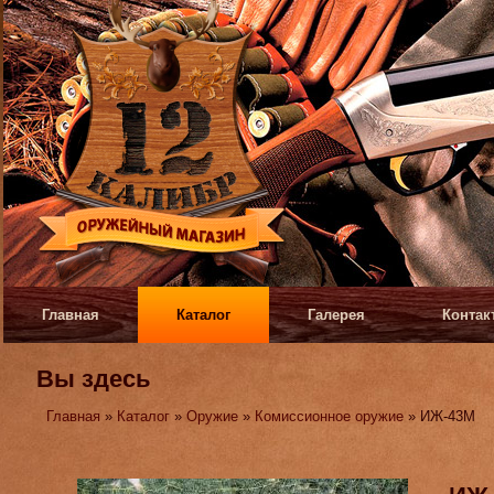
Главная
Каталог
Галерея
Контак
Вы здесь
Главная
»
Каталог
»
Оружие
»
Комиссионное оружие
» ИЖ-43М