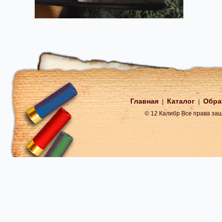
Главная
Каталог
Обра
|
|
© 12 Калибр Все права з