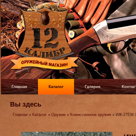
Главная
Каталог
Галерея
Контак
Вы здесь
Главная
»
Каталог
»
Оружие
»
Комиссионное оружие
» ИЖ-27ЕМ-