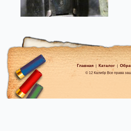
Главная
Каталог
Обра
|
|
© 12 Калибр Все права з