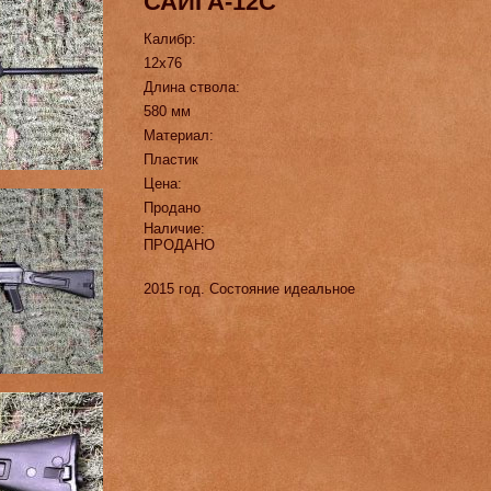
САЙГА-12С
Калибр:
12х76
Длина ствола:
580 мм
Материал:
Пластик
Цена:
Продано
Наличие:
ПРОДАНО
2015 год. Состояние идеальное