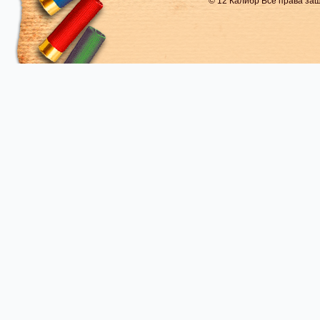
© 12 Калибр Все права з