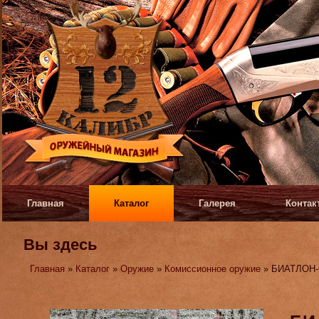
Главная
Каталог
Галерея
Контак
Вы здесь
Главная
»
Каталог
»
Оружие
»
Комиссионное оружие
» БИАТЛОН-