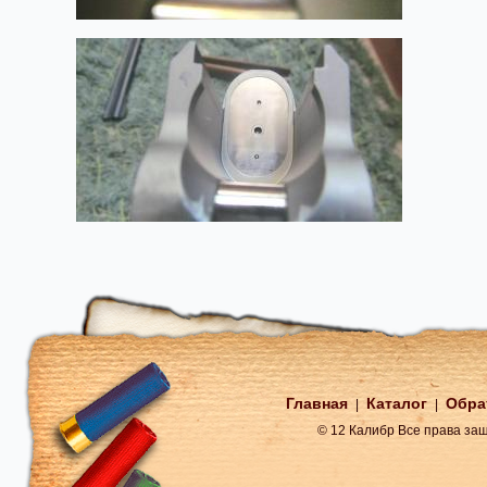
Главная
Каталог
Обра
|
|
© 12 Калибр Все права з