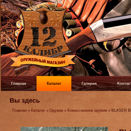
Главная
Каталог
Галерея
Контак
Вы здесь
Главная
»
Каталог
»
Оружие
»
Комиссионное оружие
» BLASER B